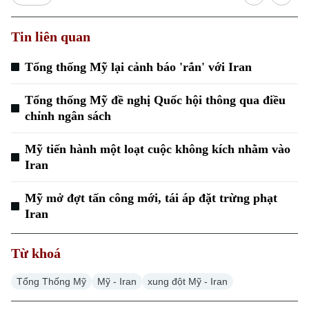
Tin liên quan
Tổng thống Mỹ lại cảnh báo 'rắn' với Iran
Xu hướng
Tổng thống Mỹ đề nghị Quốc hội thông qua điều
chỉnh ngân sách
Mỹ tiến hành một loạt cuộc không kích nhằm vào
Iran
Mỹ mở đợt tấn công mới, tái áp đặt trừng phạt
Iran
Từ khoá
Tổng Thống Mỹ
Mỹ - Iran
xung đột Mỹ - Iran