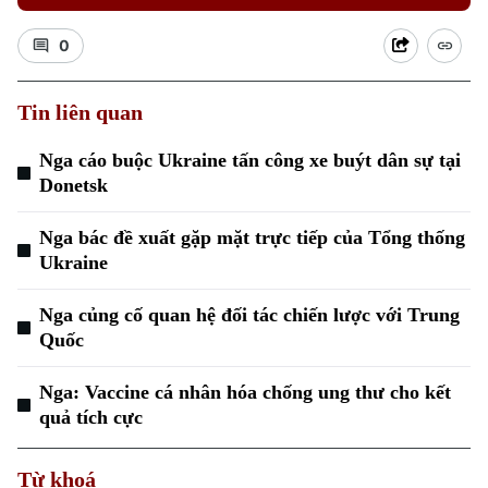
0
Tin liên quan
Nga cáo buộc Ukraine tấn công xe buýt dân sự tại
Xu hướng
Donetsk
Nga bác đề xuất gặp mặt trực tiếp của Tổng thống
Ukraine
Nga củng cố quan hệ đối tác chiến lược với Trung
Quốc
Nga: Vaccine cá nhân hóa chống ung thư cho kết
quả tích cực
Từ khoá