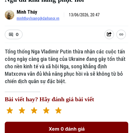
Minh Thúy
13/06/2026, 20:47
minhthuy.hoang@daihanoi.vn
0
Tổng thống Nga Vladimir Putin thừa nhận các cuộc tấn
công ngày càng gia tăng của Ukraine đang gây tổn thất
cho nền kinh tế và xã hội Nga, song khẳng định
Matxcơva vẫn đủ khả năng phục hồi và sẽ không từ bỏ
chiến dịch quân sự đặc biệt.
Bài viết hay? Hãy đánh giá bài viết
Xem 0 đánh giá