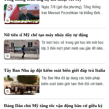
lượng này chưa đủ để đáp ứng nhu cầu
thực tế.
Ngày 7/8 (giờ địa phương), Tổng thống
Iran Masoud Pezeshkian tái khẳng định
cam kết theo đuổi đối thoại nhằm bảo vệ
các lợi ích quốc gia, song nhấn mạnh
Tehran sẽ không bị ép buộc phải đầu
Nữ tiến sĩ Mỹ chế tạo máy nhảy dây tự động
hàng.
Từ một bức vẽ trong giờ học khi mới học
lớp 3 đến một phát minh sau gần 40 năm
theo đuổi, nữ tiến sĩ người Mỹ Tahira Reid
Smith đã biến giấc mơ thời thơ ấu thành
Chuyên mục
hiện thực. Cỗ máy xoay dây nhảy tự động
Tây Ban Nha áp đặt kiểm soát biên giới đáp trả Italia
mang tên Jump Dreams không chỉ mở ra
Thời sự
trải nghiệm mới cho người yêu thích môn
Tây Ban Nha đã áp dụng các biện pháp
nhảy dây đôi mà còn truyền cảm hứng về
kiểm soát biên giới tạm thời đối với hành
Hà Nội
Hà Nội
sức mạnh của những ước mơ được nuôi
khách đến từ Italia. Động thái được
dưỡng bằng sự kiên trì.
Madrid đưa ra sau khi Rome siết kiểm
Chính trị
Nhịp sống Hà Nội
soát đi lại liên quan đến cuộc khủng
Thế giới
Đảng Dân chủ Mỹ tăng tốc vận động bầu cử giữa kỳ
hoảng di cư tại Ceuta, vùng lãnh thổ của
Xã hội