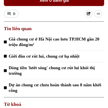
Xem 0 đánh giá
0
Tin liên quan
Xu hướng
Giá chung cư ở Hà Nội cao hơn TP.HCM gần 20
triệu đồng/m²
Giới đầu cơ rút lui, chung cư hạ nhiệt
Dòng tiền 'lướt sóng' chung cư rút lui khỏi thị
trường
Dự án chung cư chưa hoàn thành sau 8 năm khởi
công
Từ khoá