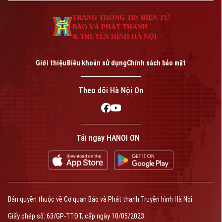
TRANG THÔNG TIN ĐIỆN TỬ
BÁO VÀ PHÁT THANH
& TRUYỀN HÌNH HÀ NỘI
Giới thiệu
Điều khoản sử dụng
Chính sách bảo mật
Theo dõi Hà Nội On
Tải ngay HANOI ON
Bản quyền thuộc về Cơ quan Báo và Phát thanh Truyền hình Hà Nội
Giấy phép số: 63/GP-TTĐT, cấp ngày 10/05/2023