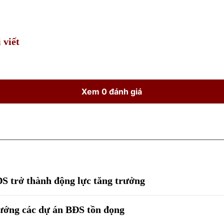
Time
 viết
Xem 0 đánh giá
ĐS trở thành động lực tăng trưởng
vướng các dự án BĐS tồn đọng