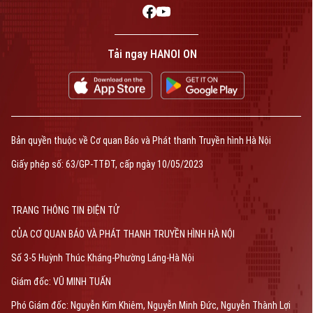
Tải ngay HANOI ON
Bản quyền thuộc về Cơ quan Báo và Phát thanh Truyền hình Hà Nội
Giấy phép số: 63/GP-TTĐT, cấp ngày 10/05/2023
TRANG THÔNG TIN ĐIỆN TỬ
CỦA CƠ QUAN BÁO VÀ PHÁT THANH TRUYỀN HÌNH HÀ NỘI
Số 3-5 Huỳnh Thúc Kháng-Phường Láng-Hà Nội
Giám đốc: VŨ MINH TUẤN
Phó Giám đốc: Nguyễn Kim Khiêm, Nguyễn Minh Đức, Nguyễn Thành Lợi