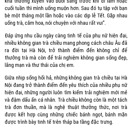
khá thường xuyên vào buổi sáng trước khi đi làm hoặc
cuối tuần thì mình uống muộn hơn. Sau đó tụ tập với bạn
bè một tháng một lần hoặc vào các dịp lễ Tết. Gặp nhau
uống trà, cắm hoa, nói chuyện với nhau rất vui”.
Đáp ứng nhu cầu ngày càng tinh tế của phụ nữ hiện đại,
nhiều không gian trà chiều mang phong cách châu Âu đã
ra đời tại Hà Nội, trở thành điểm đến không chỉ để
thưởng trà mà còn để trải nghiệm không gian sống đẹp,
lãng mạn và thư thái của chị em.
Giữa nhịp sống hối hả, những không gian trà chiều tại Hà
Nội đang trở thành điểm đến yêu thích của nhiều phụ nữ
hiện đại, những người luôn tìm kiếm trải nghiệm mới mẻ
và đậm dấu ấn cá nhân. Trà chiều không còn là một tách
trà đơn thuần, mà là nghệ thuật thưởng thức, nơi trà
được kết hợp cùng những chiếc bánh ngọt, bánh mặn
được trình bày tinh tế trên tháp ba tầng đặc trưng.