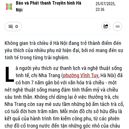
Báo và Phát thanh Truyền hình Hà
25/07/2025,
Nội
23:36
0
Không gian trà chiều ở Hà Nội đang trở thành điểm đến
yêu thích của nhiều phụ nữ hiện đại, bởi nó mang đến sự
tinh tế trong từng trải nghiệm.
L
à người yêu thích sự thanh lịch và nghệ thuật sống
tinh tế, chị Nha Trang (
phường Vĩnh Tuy
, Hà Nội) đã
có hơn 7 năm gắn bó với văn hóa trà chiều - một
nét nghệ thuật sống mang đậm tính thẩm mỹ và chiều
sâu tinh thần. Không chỉ dừng lại ở việc thưởng trà, chị
Nha Trang còn say mê sưu tầm những bộ ấm tách trà cổ,
có tuổi đời hơn trăm năm. Mỗi món đồ chị sở hữu đều là
kết quả của hành trình tìm kiếm công phu, từ các phiên
chợ đồ cổ trong nước đến tận những góc nhỏ của châu