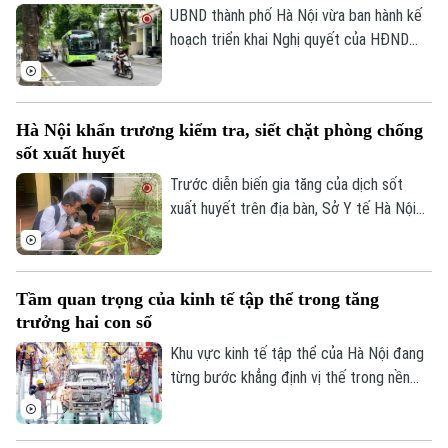
phòng chống thiên tai trong mùa mưa lũ
UBND thành phố Hà Nội vừa ban hành kế
2026.
hoạch triển khai Nghị quyết của HĐND
Thành phố về hỗ trợ chuyển đổi phương
tiện giao thông đường bộ từ nhiên liệu
hóa thạch sang năng lượng sạch, đồng
Hà Nội khẩn trương kiểm tra, siết chặt phòng chống
thời khuyến khích người dân sử dụng giao
sốt xuất huyết
thông công cộng.
Trước diễn biến gia tăng của dịch sốt
xuất huyết trên địa bàn, Sở Y tế Hà Nội
vừa ban hành công văn khẩn yêu cầu các
xã, phường tăng cường triển khai các biện
pháp phòng, chống dịch. Ngành y tế cũng
Tầm quan trọng của kinh tế tập thể trong tăng
sẽ thành lập các đoàn kiểm tra, giám sát
trưởng hai con số
công tác phòng chống dịch tại 91 xã
phường.
Khu vực kinh tế tập thể của Hà Nội đang
từng bước khẳng định vị thế trong nền
kinh tế Thủ đô. Từ những HTX làng nghề
đến mô hình OCOP, tất cả đều đang góp