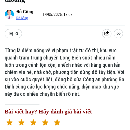
Đỗ Công
14/05/2026, 18:03
Đỗ Công
0
Từng là điểm nóng về vi phạm trật tự đô thị, khu vực
quanh trạm trung chuyển Long Biên suốt nhiều năm
luôn trong cảnh lộn xộn, nhếch nhác với hàng quán lấn
chiếm vỉa hè, nhà chờ, phương tiện dừng đỗ tùy tiện. Với
sự vào cuộc quyết liệt, đồng bộ của Công an phường Ba
Đình cùng các lực lượng chức năng, diện mạo khu vực
này đã có nhiều chuyển biến rõ nét.
Bài viết hay? Hãy đánh giá bài viết