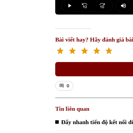
0.00%
Play
Mut
Bài viết hay? Hãy đánh giá bài
0
Tin liên quan
Đẩy nhanh tiến độ kết nối dữ