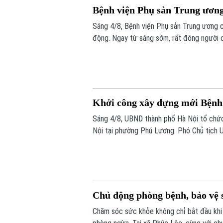
Bệnh viện Phụ sản Trung ương 
Sáng 4/8, Bệnh viện Phụ sản Trung ương c
động. Ngay từ sáng sớm, rất đông người 
Khởi công xây dựng mới Bệnh
Sáng 4/8, UBND thành phố Hà Nội tổ chức
Nội tại phường Phú Lương. Phó Chủ tịch 
lễ.
Chủ động phòng bệnh, bảo vệ s
Chăm sóc sức khỏe không chỉ bắt đầu khi