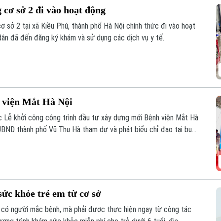
cơ sở 2 đi vào hoạt động
ơ sở 2 tại xã Kiều Phú, thành phố Hà Nội chính thức đi vào hoạt
dân đã đến đăng ký khám và sử dụng các dịch vụ y tế.
 viện Mắt Hà Nội
 Lễ khởi công công trình đầu tư xây dựng mới Bệnh viện Mắt Hà
UBND thành phố Vũ Thu Hà tham dự và phát biểu chỉ đạo tại buổi
ức khỏe trẻ em từ cơ sở
 có người mắc bệnh, mà phải được thực hiện ngay từ công tác