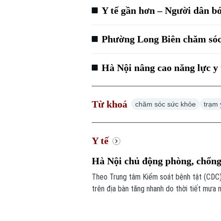
Y tế gần hơn – Người dân bớ
Phường Long Biên chăm sóc
Hà Nội nâng cao năng lực y 
Từ khoá
chăm sóc sức khỏe
trạm 
Y tế
Hà Nội chủ động phòng, chống
Theo Trung tâm Kiểm soát bệnh tật (CDC) 
trên địa bàn tăng nhanh do thời tiết mưa 
phát triển.