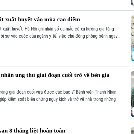
ốt xuất huyết vào mùa cao điểm
 xuất huyết, Hà Nội ghi nhận số ca mắc có xu hướng gia tăng
 với sự vào cuộc của ngành y tế, việc chủ động phòng bệnh ngay
là giải pháp quan trọng để ngăn chặn dịch lây lan.
nhân ung thư giai đoạn cuối trở về bên gia
ràng giai đoạn cuối vừa được các bác sĩ Bệnh viện Thanh Nhàn
iúp kiểm soát biến chứng nguy kịch và trở về nhà trong những
sau 8 tháng liệt hoàn toàn