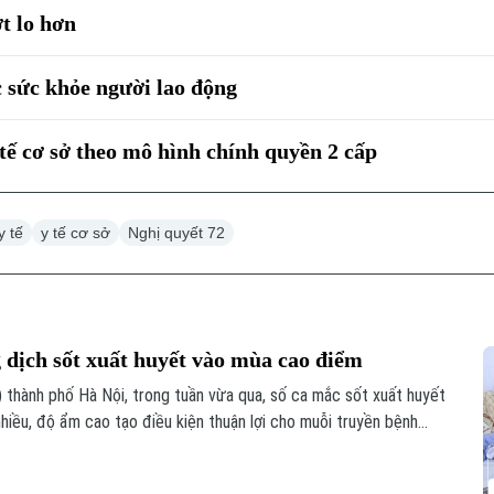
t lo hơn
 sức khỏe người lao động
tế cơ sở theo mô hình chính quyền 2 cấp
y tế
y tế cơ sở
Nghị quyết 72
 dịch sốt xuất huyết vào mùa cao điểm
thành phố Hà Nội, trong tuần vừa qua, số ca mắc sốt xuất huyết
nhiều, độ ẩm cao tạo điều kiện thuận lợi cho muỗi truyền bệnh