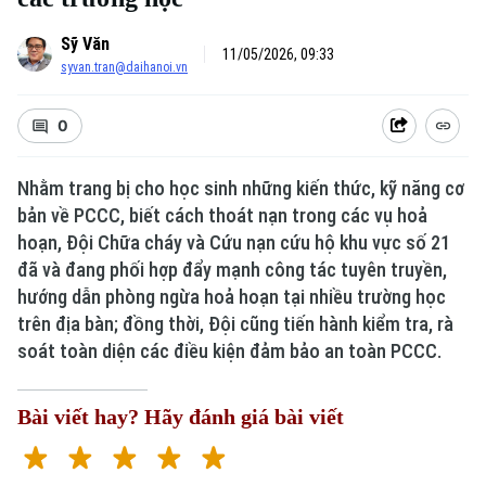
Sỹ Văn
11/05/2026, 09:33
syvan.tran@daihanoi.vn
0
Nhằm trang bị cho học sinh những kiến thức, kỹ năng cơ
bản về PCCC, biết cách thoát nạn trong các vụ hoả
hoạn, Đội Chữa cháy và Cứu nạn cứu hộ khu vực số 21
đã và đang phối hợp đẩy mạnh công tác tuyên truyền,
hướng dẫn phòng ngừa hoả hoạn tại nhiều trường học
trên địa bàn; đồng thời, Đội cũng tiến hành kiểm tra, rà
soát toàn diện các điều kiện đảm bảo an toàn PCCC.
Bài viết hay? Hãy đánh giá bài viết