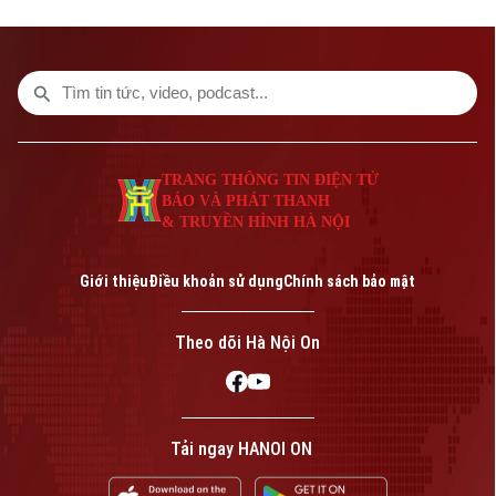
đoạn 2026-2030. Theo quyết định, tỷ lệ
bao phủ BHYT toàn quốc được giao tăng
dần qua từng năm. Năm 2026, nhiều địa
phương được giao chỉ tiêu ở mức cao
như Hà Nội đạt 96,25%, TP Hồ Chí Minh
đạt 96%. Đến năm 2030, tất cả các tỉnh,
thành phố đều phải hoàn thành mục tiêu
TRANG THÔNG TIN ĐIỆN TỬ
bao phủ BHYT 100%.
BÁO VÀ PHÁT THANH
& TRUYỀN HÌNH HÀ NỘI
Giới thiệu
Điều khoản sử dụng
Chính sách bảo mật
Theo dõi Hà Nội On
Tải ngay HANOI ON