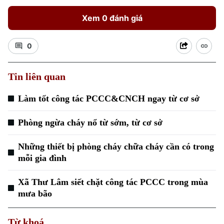
Xem 0 đánh giá
0
Tin liên quan
Xu hướng
Làm tốt công tác PCCC&CNCH ngay từ cơ sở
Phòng ngừa cháy nổ từ sớm, từ cơ sở
Những thiết bị phòng cháy chữa cháy cần có trong
mỗi gia đình
Xã Thư Lâm siết chặt công tác PCCC trong mùa
mưa bão
Từ khoá