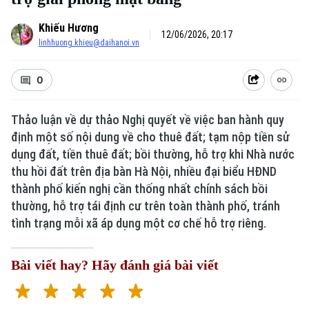
Khiếu Hương
12/06/2026, 20:17
linhhuong.khieu@daihanoi.vn
0
Thảo luận về dự thảo Nghị quyết về việc ban hành quy
định một số nội dung về cho thuê đất; tạm nộp tiền sử
dụng đất, tiền thuê đất; bồi thường, hỗ trợ khi Nhà nước
thu hồi đất trên địa bàn Hà Nội, nhiều đại biểu HĐND
thành phố kiến nghị cần thống nhất chính sách bồi
thường, hỗ trợ tái định cư trên toàn thành phố, tránh
tình trạng mỗi xã áp dụng một cơ chế hỗ trợ riêng.
Bài viết hay? Hãy đánh giá bài viết