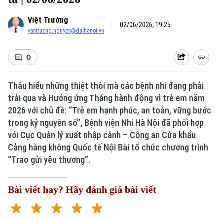
Việt Trường
02/06/2026, 19:25
vantruong.nguyen@daihanoi.vn
0
Thấu hiểu những thiệt thòi mà các bệnh nhi đang phải
trải qua và Hưởng ứng Tháng hành động vì trẻ em năm
2026 với chủ đề: “Trẻ em hạnh phúc, an toàn, vững bước
trong kỷ nguyên số”, Bệnh viện Nhi Hà Nội đã phối hợp
với Cục Quản lý xuất nhập cảnh – Công an Cửa khẩu
Cảng hàng không Quốc tế Nội Bài tổ chức chương trình
“Trao gửi yêu thương”.
Bài viết hay? Hãy đánh giá bài viết