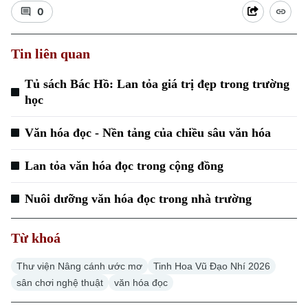
0
Tin liên quan
Tủ sách Bác Hồ: Lan tỏa giá trị đẹp trong trường
học
Văn hóa đọc - Nền tảng của chiều sâu văn hóa
Lan tỏa văn hóa đọc trong cộng đồng
Nuôi dưỡng văn hóa đọc trong nhà trường
Chuyên mục
Từ khoá
Thời sự
Thư viện Nâng cánh ước mơ
Tinh Hoa Vũ Đạo Nhí 2026
Hà Nội
Hà Nội
sân chơi nghệ thuật
văn hóa đọc