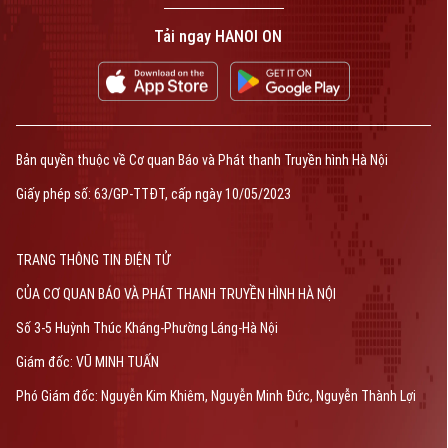
Tải ngay HANOI ON
Bản quyền thuộc về Cơ quan Báo và Phát thanh Truyền hình Hà Nội
Giấy phép số: 63/GP-TTĐT, cấp ngày 10/05/2023
TRANG THÔNG TIN ĐIỆN TỬ
CỦA CƠ QUAN BÁO VÀ PHÁT THANH TRUYỀN HÌNH HÀ NỘI
Số 3-5 Huỳnh Thúc Kháng-Phường Láng-Hà Nội
Giám đốc: VŨ MINH TUẤN
Phó Giám đốc: Nguyễn Kim Khiêm, Nguyễn Minh Đức, Nguyễn Thành Lợi