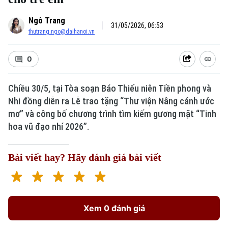
Ngô Trang
31/05/2026, 06:53
thutrang.ngo@daihanoi.vn
0
Chiều 30/5, tại Tòa soạn Báo Thiếu niên Tiền phong và
Xu hướng
Nhi đồng diễn ra Lễ trao tặng “Thư viện Nâng cánh ước
mơ” và công bố chương trình tìm kiếm gương mặt “Tinh
hoa vũ đạo nhí 2026”.
Bài viết hay? Hãy đánh giá bài viết
Xem 0 đánh giá