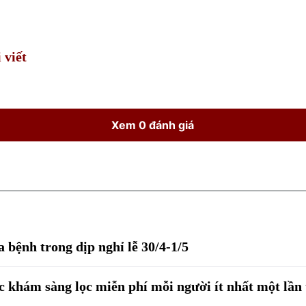
Time
 viết
Xem 0 đánh giá
bệnh trong dịp nghỉ lễ 30/4-1/5
 khám sàng lọc miễn phí mỗi người ít nhất một lần