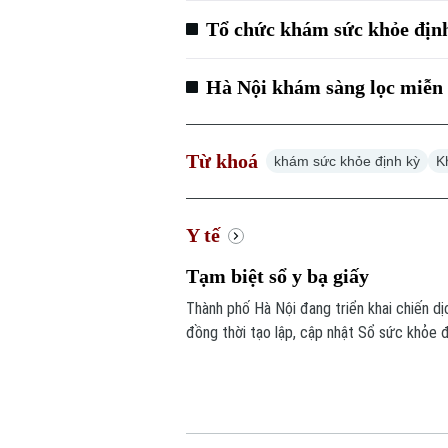
Tổ chức khám sức khỏe định
Hà Nội khám sàng lọc miễn 
Từ khoá
khám sức khỏe định kỳ
K
Y tế
Tạm biệt sổ y bạ giấy
Thành phố Hà Nội đang triển khai chiến dị
đồng thời tạo lập, cập nhật Sổ sức khỏe 
15 tháng 10 năm 2026, mỗi người dân trê