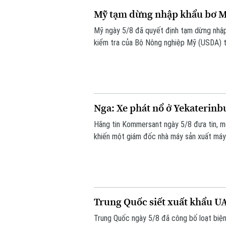
Mỹ tạm dừng nhập khẩu bơ Me
Mỹ ngày 5/8 đã quyết định tạm dừng nhập
kiểm tra của Bộ Nông nghiệp Mỹ (USDA) t
ninh.
Nga: Xe phát nổ ở Yekaterinb
Hãng tin Kommersant ngày 5/8 đưa tin, m
khiến một giám đốc nhà máy sản xuất máy b
mạng. Đây là vụ tấn công thứ hai nhằm và
Trung Quốc siết xuất khẩu U
Trung Quốc ngày 5/8 đã công bố loạt biện