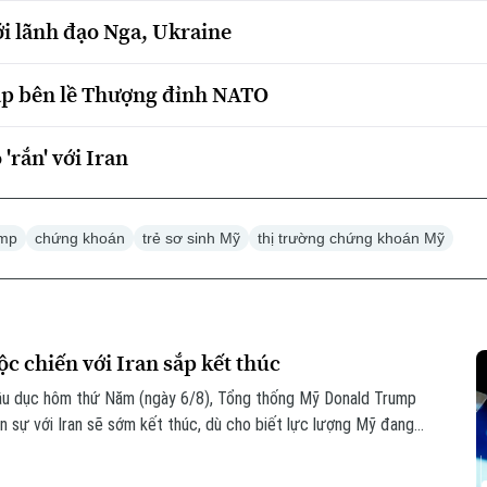
i lãnh đạo Nga, Ukraine
ặp bên lề Thượng đỉnh NATO
'rắn' với Iran
ump
chứng khoán
trẻ sơ sinh Mỹ
thị trường chứng khoán Mỹ
 chiến với Iran sắp kết thúc
Bầu dục hôm thứ Năm (ngày 6/8), Tổng thống Mỹ Donald Trump
n sự với Iran sẽ sớm kết thúc, dù cho biết lực lượng Mỹ đang
hí.