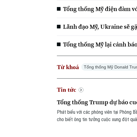
Tổng thống Mỹ điện đàm vớ
Lãnh đạo Mỹ, Ukraine sẽ g
Tổng thống Mỹ lại cảnh báo 
Từ khoá
Tổng thống Mỹ Donald Tr
Tin tức
Tổng thống Trump dự báo cuộc
Phát biểu với các phóng viên tại Phòng 
cho biết ông tin tưởng cuộc xung đột quâ
gặp vấn đề về nguồn cung một số loại vũ k