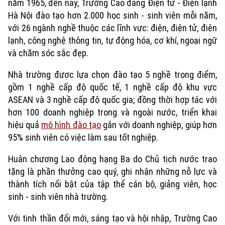
năm 1965, đến nay, Trường Cao đẳng Điện tử - Điện lạnh
Hà Nội đào tạo hơn 2.000 học sinh - sinh viên mỗi năm,
với 26 ngành nghề thuộc các lĩnh vực: điện, điện tử, điện
lạnh, công nghệ thông tin, tự động hóa, cơ khí, ngoại ngữ
và chăm sóc sắc đẹp.
Nhà trường được lựa chọn đào tạo 5 nghề trọng điểm,
gồm 1 nghề cấp độ quốc tế, 1 nghề cấp độ khu vực
ASEAN và 3 nghề cấp độ quốc gia; đồng thời hợp tác với
hơn 100 doanh nghiệp trong và ngoài nước, triển khai
hiệu quả
mô hình đào tạo
gắn với doanh nghiệp, giúp hơn
95% sinh viên có việc làm sau tốt nghiệp.
Huân chương Lao động hạng Ba do Chủ tịch nước trao
tặng là phần thưởng cao quý, ghi nhận những nỗ lực và
thành tích nổi bật của tập thể cán bộ, giảng viên, học
sinh - sinh viên nhà trường.
Với tinh thần đổi mới, sáng tạo và hội nhập, Trường Cao