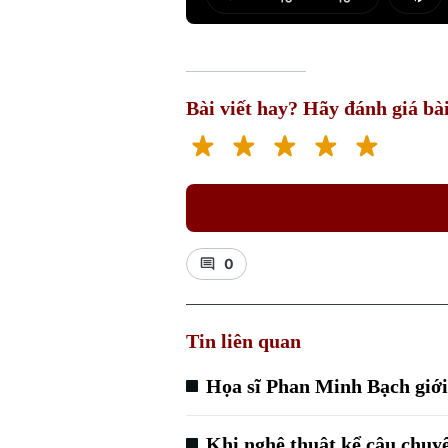
Play
Mut
Bài viết hay? Hãy đánh giá bài
0
Tin liên quan
Họa sĩ Phan Minh Bạch giới 
Khi nghệ thuật kể câu chuy