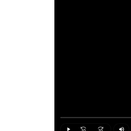
Loaded
:
0.00%