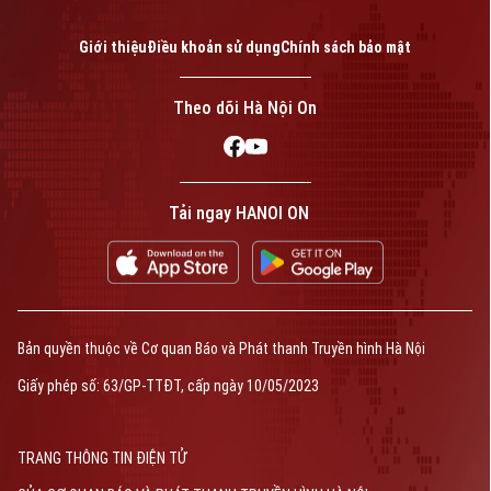
Giới thiệu
Điều khoản sử dụng
Chính sách bảo mật
Theo dõi Hà Nội On
Tải ngay HANOI ON
Bản quyền thuộc về Cơ quan Báo và Phát thanh Truyền hình Hà Nội
Giấy phép số: 63/GP-TTĐT, cấp ngày 10/05/2023
TRANG THÔNG TIN ĐIỆN TỬ