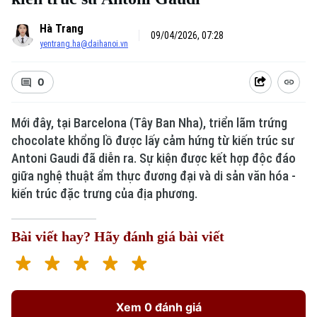
Hà Trang
09/04/2026, 07:28
yentrang.ha@daihanoi.vn
0
Mới đây, tại Barcelona (Tây Ban Nha), triển lãm trứng
chocolate khổng lồ được lấy cảm hứng từ kiến trúc sư
Antoni Gaudi đã diễn ra. Sự kiện được kết hợp độc đáo
giữa nghệ thuật ẩm thực đương đại và di sản văn hóa -
kiến trúc đặc trưng của địa phương.
Bài viết hay? Hãy đánh giá bài viết
Xem 0 đánh giá