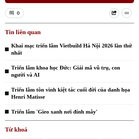
0
Tin liên quan
Xu hướng
Khai mạc triển lãm Vietbuild Hà Nội 2026 lần thứ
nhất
Triển lãm khoa học Đức: Giải mã vũ trụ, con
người và AI
Triển lãm tôn vinh kiệt tác cuối đời của danh họa
Henri Matisse
Triển lãm 'Gieo xanh nơi đỉnh mây'
Từ khoá