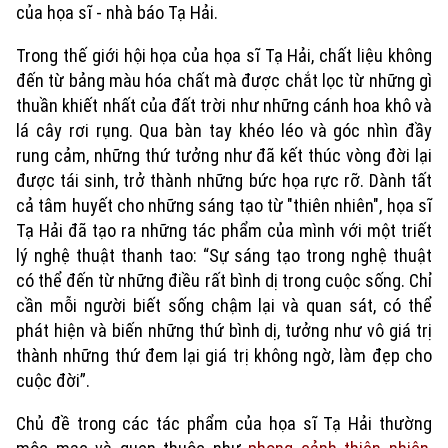
của họa sĩ - nhà báo Tạ Hải.
Trong thế giới hội họa của họa sĩ Tạ Hải, chất liệu không
đến từ bảng màu hóa chất mà được chắt lọc từ những gì
thuần khiết nhất của đất trời như những cánh hoa khô và
lá cây rơi rụng. Qua bàn tay khéo léo và góc nhìn đầy
rung cảm, những thứ tưởng như đã kết thúc vòng đời lại
được tái sinh, trở thành những bức họa rực rỡ. Dành tất
cả tâm huyết cho những sáng tạo từ "thiên nhiên", họa sĩ
Tạ Hải đã tạo ra những tác phẩm của mình với một triết
lý nghệ thuật thanh tao: “Sự sáng tạo trong nghệ thuật
có thể đến từ những điều rất bình dị trong cuộc sống. Chỉ
cần mỗi người biết sống chậm lại và quan sát, có thể
phát hiện và biến những thứ bình dị, tưởng như vô giá trị
Xu hướng
thành những thứ đem lại giá trị không ngờ, làm đẹp cho
cuộc đời”.
Chủ đề trong các tác phẩm của họa sĩ Tạ Hải thường