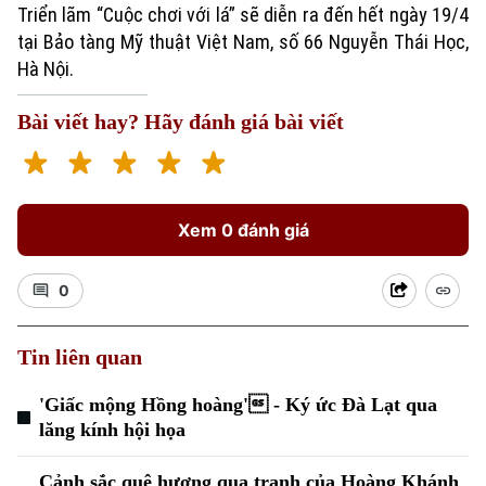
Triển lãm “Cuộc chơi với lá” sẽ diễn ra đến hết ngày 19/4
tại Bảo tàng Mỹ thuật Việt Nam, số 66 Nguyễn Thái Học,
Hà Nội.
Bài viết hay? Hãy đánh giá bài viết
Xem 0 đánh giá
0
Tin liên quan
'Giấc mộng Hồng hoàng' - Ký ức Đà Lạt qua
lăng kính hội họa
Cảnh sắc quê hương qua tranh của Hoàng Khánh