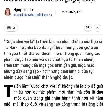
Nguyễn Linh
17/04/2026, 12:01
ngoclinh.nguyen01@daihanoi.vn
0
“Cuộc chơi với lá” là triển lãm cá nhân thứ ba của họa sĩ
Tạ Hải - một nhà báo đã nghỉ hưu nhưng luôn giữ trọn
tình yêu thiết tha với thiên nhiên. Thông qua những tác
phẩm được tạo nên với các chất liệu từ thiên nhiên,
triển lãm mang đến một góc nhìn gần gũi, mộc mạc
nhưng đầy sáng tạo - nơi những điều bình dị của tự
nhiên được “tái sinh” thành nghệ thuật.
T
riển lãm “Cuộc chơi với lá” không chỉ là dịp để giới
thiệu hơn 80 tác phẩm mới nhất mà còn là dấu
mốc quan trọng, ghi nhận hành trình hơn 60 năm
miệt mài theo đuổi và sáng tạo dòng tranh lá riêng biệt