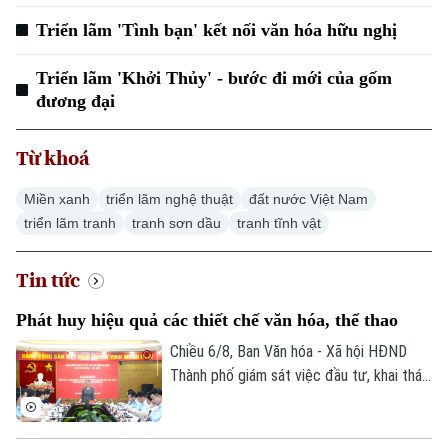
Triển lãm 'Tình bạn' kết nối văn hóa hữu nghị
Triển lãm 'Khởi Thủy' - bước đi mới của gốm
đương đại
Từ khoá
Miền xanh
triển lãm nghệ thuật
đất nước Việt Nam
triển lãm tranh
tranh sơn dầu
tranh tĩnh vật
Tin tức
Phát huy hiệu quả các thiết chế văn hóa, thể thao
Chiều 6/8, Ban Văn hóa - Xã hội HĐND
Thành phố giám sát việc đầu tư, khai thác
các thiết chế văn hóa, thể thao trên địa
bàn phường Thanh Xuân.