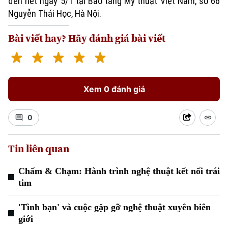
đến hết ngày 5/1 tại Bảo tàng Mỹ thuật Việt Nam, số 66
Nguyễn Thái Học, Hà Nội.
Bài viết hay? Hãy đánh giá bài viết
Xem 0 đánh giá
0
Tin liên quan
Chấm & Chạm: Hành trình nghệ thuật kết nối trái
tim
'Tình bạn' và cuộc gặp gỡ nghệ thuật xuyên biên
giới