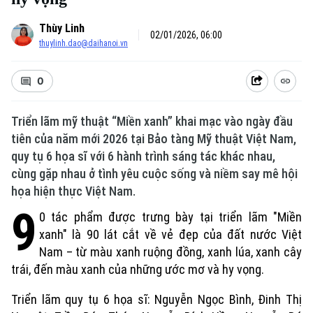
Thùy Linh
02/01/2026, 06:00
thuylinh.dao@daihanoi.vn
0
Triển lãm mỹ thuật “Miền xanh” khai mạc vào ngày đầu
tiên của năm mới 2026 tại Bảo tàng Mỹ thuật Việt Nam,
quy tụ 6 họa sĩ với 6 hành trình sáng tác khác nhau,
cùng gặp nhau ở tình yêu cuộc sống và niềm say mê hội
họa hiện thực Việt Nam.
9
0 tác phẩm được trưng bày tại triển lãm "Miền
xanh" là 90 lát cắt về vẻ đẹp của đất nước Việt
Nam – từ màu xanh ruộng đồng, xanh lúa, xanh cây
trái, đến màu xanh của những ước mơ và hy vọng.
Triển lãm quy tụ 6 họa sĩ: Nguyễn Ngọc Bình, Đinh Thị