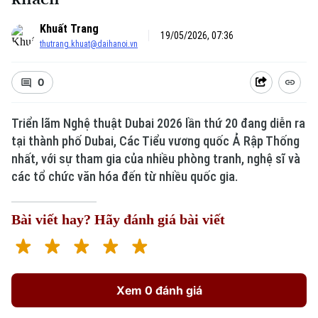
Khuất Trang
19/05/2026, 07:36
thutrang.khuat@daihanoi.vn
0
Triển lãm Nghệ thuật Dubai 2026 lần thứ 20 đang diễn ra
tại thành phố Dubai, Các Tiểu vương quốc Ả Rập Thống
nhất, với sự tham gia của nhiều phòng tranh, nghệ sĩ và
các tổ chức văn hóa đến từ nhiều quốc gia.
Bài viết hay? Hãy đánh giá bài viết
Xem 0 đánh giá