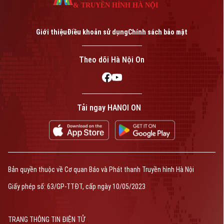
& TRUYỀN HÌNH HÀ NỘI
Giới thiệu
Điều khoản sử dụng
Chính sách bảo mật
Theo dõi Hà Nội On
Tải ngay HANOI ON
Bản quyền thuộc về Cơ quan Báo và Phát thanh Truyền hình Hà Nội
Giấy phép số: 63/GP-TTĐT, cấp ngày 10/05/2023
TRANG THÔNG TIN ĐIỆN TỬ