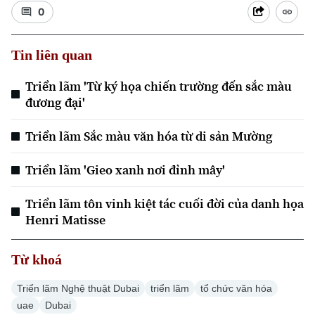
0
Tin liên quan
Triển lãm 'Từ ký họa chiến trường đến sắc màu
Xu hướng
đương đại'
Triển lãm Sắc màu văn hóa từ di sản Mường
Triển lãm 'Gieo xanh nơi đỉnh mây'
Triển lãm tôn vinh kiệt tác cuối đời của danh họa
Henri Matisse
Từ khoá
Triển lãm Nghệ thuật Dubai
triển lãm
tổ chức văn hóa
uae
Dubai