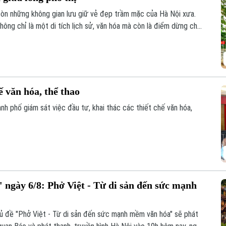
còn những không gian lưu giữ vẻ đẹp trầm mặc của Hà Nội xưa.
ông chỉ là một di tích lịch sử, văn hóa mà còn là điểm dừng chân
yên giữa phố phường.
ế văn hóa, thể thao
h phố giám sát việc đầu tư, khai thác các thiết chế văn hóa,
 ngày 6/8: Phở Việt - Từ di sản đến sức mạnh
hủ đề "Phở Việt - Từ di sản đến sức mạnh mềm văn hóa" sẽ phát