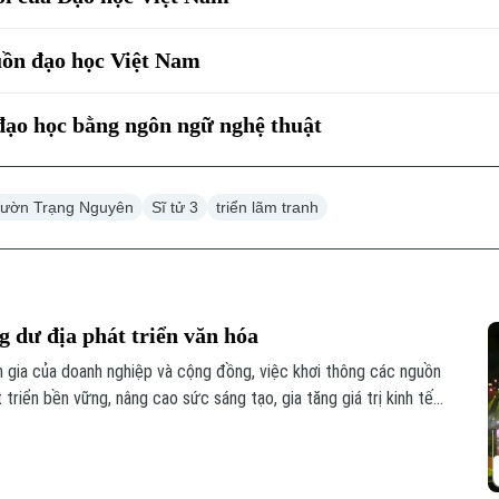
uồn đạo học Việt Nam
 đạo học bằng ngôn ngữ nghệ thuật
ườn Trạng Nguyên
Sĩ tử 3
triển lãm tranh
 dư địa phát triển văn hóa
 gia của doanh nghiệp và cộng đồng, việc khơi thông các nguồn
triển bền vững, nâng cao sức sáng tạo, gia tăng giá trị kinh tế
hội nhập.