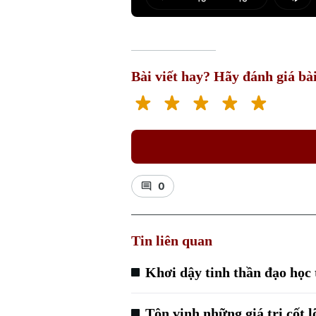
Play
Mut
Bài viết hay? Hãy đánh giá bài
0
Tin liên quan
Khơi dậy tinh thần đạo học 
Tôn vinh những giá trị cốt 