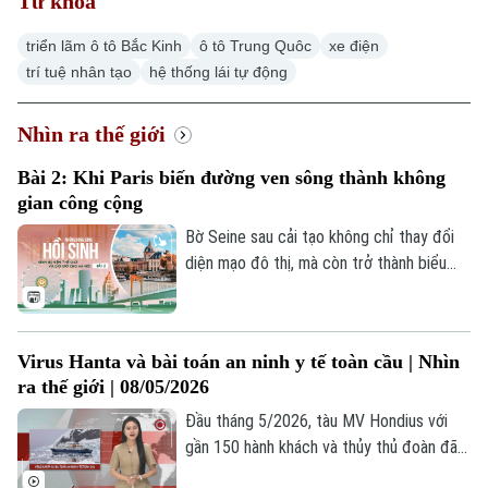
Từ khoá
Thời sự
triển lãm ô tô Bắc Kinh
ô tô Trung Quôc
xe điện
trí tuệ nhân tạo
hệ thống lái tự động
Hà Nội
Hà Nội
Chính trị
Nhìn ra thế giới
Nhịp sống Hà Nội
Thế giới
Xã hội
Bài 2: Khi Paris biến đường ven sông thành không
Người Hà Nội
Tin tức
gian công cộng
Kinh tế
An ninh trật tự
Bờ Seine sau cải tạo không chỉ thay đổi
Khoảnh khắc Hà Nội
Quân sự
Tin tức
diện mạo đô thị, mà còn trở thành biểu
Nhà đất
Công nghệ
Ẩm thực
tượng cho cách Paris tổ chức lại không
Hồ sơ
Cafe sáng
gian thành phố, giảm ưu tiên cho ô tô, mở
Tin tức
Tàu và Xe
rộng không gian công cộng và đưa dòng
Người Việt 4 phương
Virus Hanta và bài toán an ninh y tế toàn cầu | Nhìn
Tài chính Ngân hàng
sông trở lại gần hơn với đời sống người
Đầu tư
Ô tô
ra thế giới | 08/05/2026
Giáo dục
dân.
Doanh nghiệp
Đầu tháng 5/2026, tàu MV Hondius với
Căn hộ
Tàu
gần 150 hành khách và thủy thủ đoàn đã
Tin tức
Văn hóa
trở thành "ổ dịch nổi" tại Nam Đại Tây
Đất đai
Xe máy