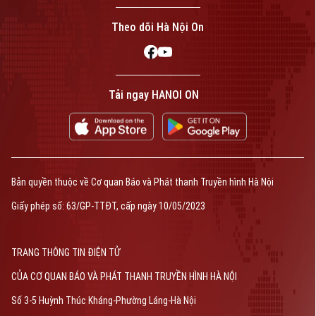
Theo dõi Hà Nội On
Tải ngay HANOI ON
Bản quyền thuộc về Cơ quan Báo và Phát thanh Truyền hình Hà Nội
Giấy phép số: 63/GP-TTĐT, cấp ngày 10/05/2023
TRANG THÔNG TIN ĐIỆN TỬ
CỦA CƠ QUAN BÁO VÀ PHÁT THANH TRUYỀN HÌNH HÀ NỘI
Số 3-5 Huỳnh Thúc Kháng-Phường Láng-Hà Nội