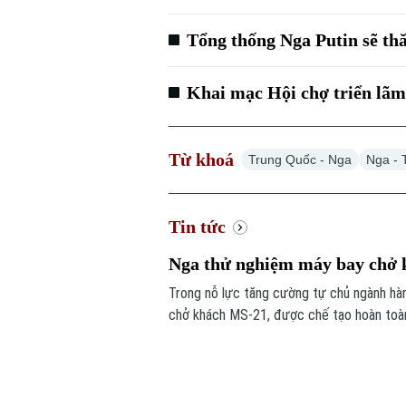
Tổng thống Nga Putin sẽ th
Khai mạc Hội chợ triển lãm
Từ khoá
Trung Quốc - Nga
Nga - 
Tin tức
Nga thử nghiệm máy bay chở k
Trong nỗ lực tăng cường tự chủ ngành hà
chở khách MS-21, được chế tạo hoàn toàn