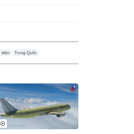
n diện
Trung Quốc