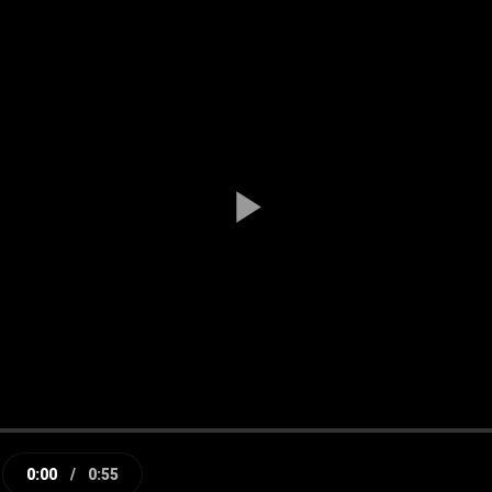
Play
Video
0:00
/
0:55
e