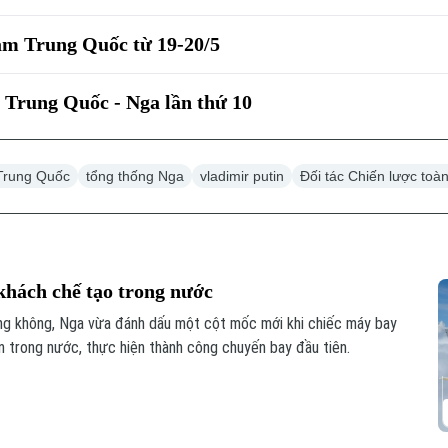
ăm Trung Quốc từ 19-20/5
 Trung Quốc - Nga lần thứ 10
Trung Quốc
tổng thống Nga
vladimir putin
Đối tác Chiến lược toà
hách chế tạo trong nước
ng không, Nga vừa đánh dấu một cột mốc mới khi chiếc máy bay
 trong nước, thực hiện thành công chuyến bay đầu tiên.