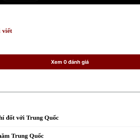
Current
Duration
Time
 viết
Xem 0 đánh giá
khí đốt với Trung Quốc
thăm Trung Quốc