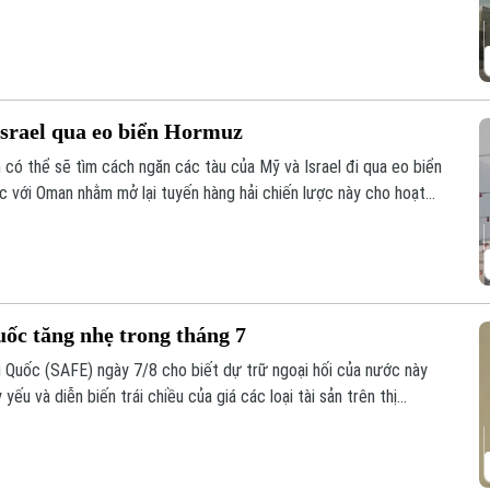
Israel qua eo biển Hormuz
 có thể sẽ tìm cách ngăn các tàu của Mỹ và Israel đi qua eo biển
 với Oman nhằm mở lại tuyến hàng hải chiến lược này cho hoạt
uốc tăng nhẹ trong tháng 7
 Quốc (SAFE) ngày 7/8 cho biết dự trữ ngoại hối của nước này
ếu và diễn biến trái chiều của giá các loại tài sản trên thị