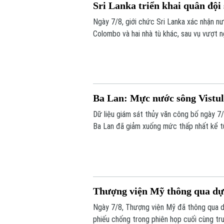
Sri Lanka triển khai quân đội
Ngày 7/8, giới chức Sri Lanka xác nhận nư
Colombo và hai nhà tù khác, sau vụ vượt 
thương.
Ba Lan: Mực nước sông Vistul
Dữ liệu giám sát thủy văn công bố ngày 
Ba Lan đã giảm xuống mức thấp nhất kể từ
Thượng viện Mỹ thông qua dự 
Ngày 7/8, Thượng viện Mỹ đã thông qua dự
phiếu chống trong phiên họp cuối cùng tr