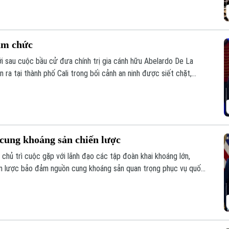
ậm chức
 sau cuộc bầu cử đưa chính trị gia cánh hữu Abelardo De La
 ra tại thành phố Cali trong bối cảnh an ninh được siết chặt,
lịch sử chính trị nước này.
ung khoáng sản chiến lược
hủ trì cuộc gặp với lãnh đạo các tập đoàn khai khoáng lớn,
n lược bảo đảm nguồn cung khoáng sản quan trọng phục vụ quốc
ứng từ Trung Quốc.