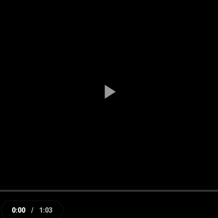
Play
Video
0:00
/
1:03
e