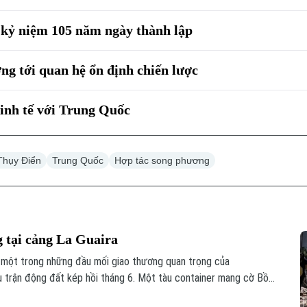
kỷ niệm 105 năm ngày thành lập
g tới quan hệ ổn định chiến lược
kinh tế với Trung Quốc
Thụy Điển
Trung Quốc
Hợp tác song phương
g tại cảng La Guaira
, một trong những đầu mối giao thương quan trọng của
u trận động đất kép hồi tháng 6. Một tàu container mang cờ Bồ
ại cảng này hôm 7/8.