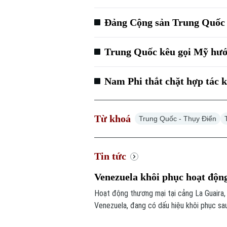
Đảng Cộng sản Trung Quốc 
Trung Quốc kêu gọi Mỹ hướn
Nam Phi thắt chặt hợp tác 
Từ khoá
Trung Quốc - Thụy Điển
Tin tức
Venezuela khôi phục hoạt độn
Hoạt động thương mại tại cảng La Guaira
Venezuela, đang có dấu hiệu khôi phục sa
Đào Nha đã được ghi nhận đang dỡ hàng t