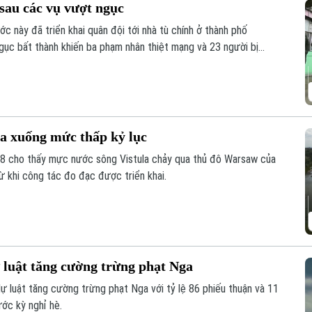
 sau các vụ vượt ngục
ớc này đã triển khai quân đội tới nhà tù chính ở thành phố
ngục bất thành khiến ba phạm nhân thiệt mạng và 23 người bị
a xuống mức thấp kỷ lục
7/8 cho thấy mực nước sông Vistula chảy qua thủ đô Warsaw của
 khi công tác đo đạc được triển khai.
luật tăng cường trừng phạt Nga
 luật tăng cường trừng phạt Nga với tỷ lệ 86 phiếu thuận và 11
ước kỳ nghỉ hè.