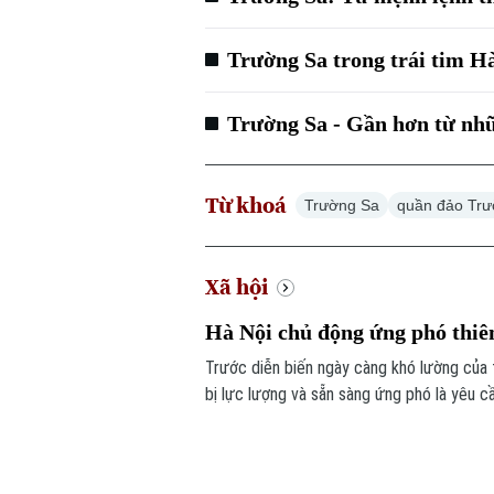
Trường Sa trong trái tim H
Trường Sa - Gần hơn từ nh
Từ khoá
Trường Sa
quần đảo Tr
Xã hội
Hà Nội chủ động ứng phó thiê
Trước diễn biến ngày càng khó lường của 
bị lực lượng và sẵn sàng ứng phó là yêu c
cứu nạn.