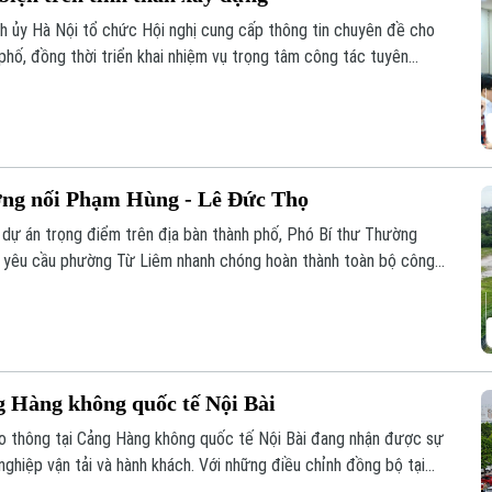
h ủy Hà Nội tổ chức Hội nghị cung cấp thông tin chuyên đề cho
phố, đồng thời triển khai nhiệm vụ trọng tâm công tác tuyên
ờng nối Phạm Hùng - Lê Đức Thọ
ố dự án trọng điểm trên địa bàn thành phố, Phó Bí thư Thường
 yêu cầu phường Từ Liêm nhanh chóng hoàn thành toàn bộ công
g xe Dự án xây dựng tuyến đường nối từ đường Phạm Hùng đến
26.
g Hàng không quốc tế Nội Bài
ao thông tại Cảng Hàng không quốc tế Nội Bài đang nhận được sự
ghiệp vận tải và hành khách. Với những điều chỉnh đồng bộ tại
 mới được kỳ vọng giải quyết tình trạng ùn tắc đã tồn tại trong