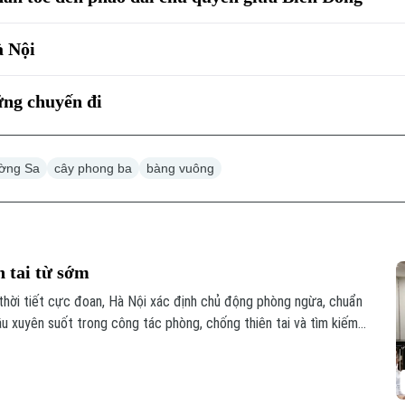
à Nội
ững chuyến đi
ường Sa
cây phong ba
bàng vuông
n tai từ sớm
thời tiết cực đoan, Hà Nội xác định chủ động phòng ngừa, chuẩn
ầu xuyên suốt trong công tác phòng, chống thiên tai và tìm kiếm