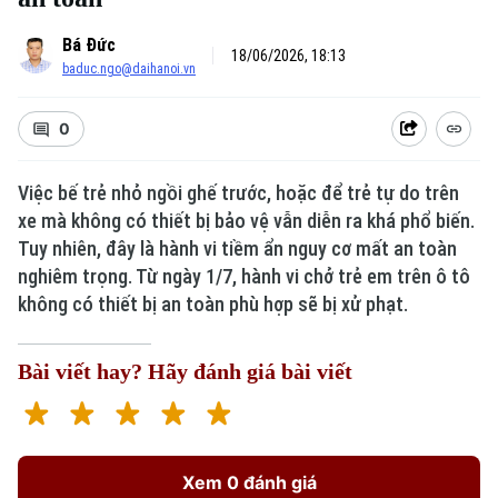
Bá Đức
18/06/2026, 18:13
baduc.ngo@daihanoi.vn
0
Việc bế trẻ nhỏ ngồi ghế trước, hoặc để trẻ tự do trên
xe mà không có thiết bị bảo vệ vẫn diễn ra khá phổ biến.
Tuy nhiên, đây là hành vi tiềm ẩn nguy cơ mất an toàn
nghiêm trọng. Từ ngày 1/7, hành vi chở trẻ em trên ô tô
không có thiết bị an toàn phù hợp sẽ bị xử phạt.
Bài viết hay? Hãy đánh giá bài viết
Xem 0 đánh giá