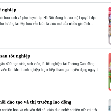
ề nghiệp
hìn học sinh và phụ huynh tại Hà Nội đứng trước một quyết định
o tương lai. Đại học vẫn luôn là ước mơ của nhiều gia đình.
 đang thay đổi, giáo dục nghề nghiệp cũng ngày càng trở thành
g hướng tới.
 sau tốt nghiệp
gần 400 học sinh, sinh viên, lễ tốt nghiệp tại Trường Cao đẳng
 việc làm khi doanh nghiệp trực tiếp tham gia tuyển dụng ngay tại
ối đào tạo và thị trường lao động
 nghiệp hóa và chuyển đổi số, giáo dục nghề nghiệp giữ vai trò