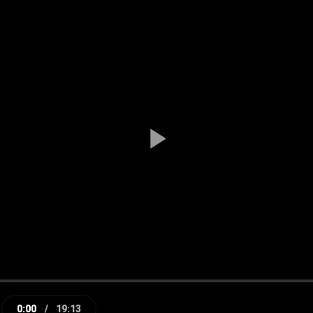
Play
Video
0:00
/
19:13