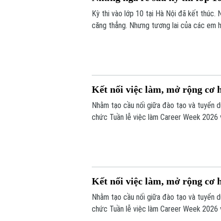
Kỳ thi vào lớp 10 tại Hà Nội đã kết thúc.
căng thẳng. Nhưng tương lai của các em họ
THPT công lập, vẫn còn nhiều lựa chọn kh
trường lao động.
Kết nối việc làm, mở rộng cơ 
Nhằm tạo cầu nối giữa đào tạo và tuyển d
chức Tuần lễ việc làm Career Week 2026 v
sinh viên.
Kết nối việc làm, mở rộng cơ 
Nhằm tạo cầu nối giữa đào tạo và tuyển d
chức Tuần lễ việc làm Career Week 2026 v
sinh viên.