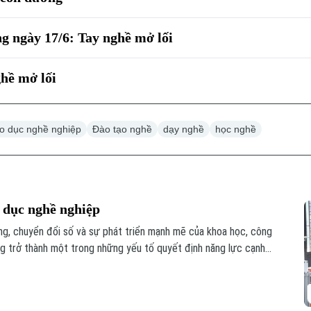
 ngày 17/6: Tay nghề mở lối
hề mở lối
áo dục nghề nghiệp
Đào tạo nghề
dạy nghề
học nghề
o dục nghề nghiệp
ng, chuyển đổi số và sự phát triển mạnh mẽ của khoa học, công
g trở thành một trong những yếu tố quyết định năng lực cạnh
a yêu cầu phải thay đổi cách nhìn về giáo dục nghề nghiệp.