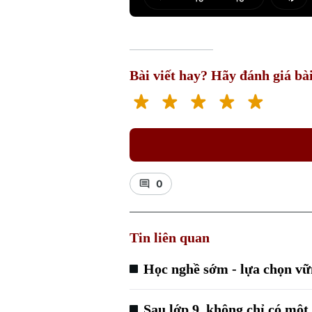
Play
Mut
Bài viết hay? Hãy đánh giá bài
0
Tin liên quan
Học nghề sớm - lựa chọn vữ
Sau lớp 9, không chỉ có mộ