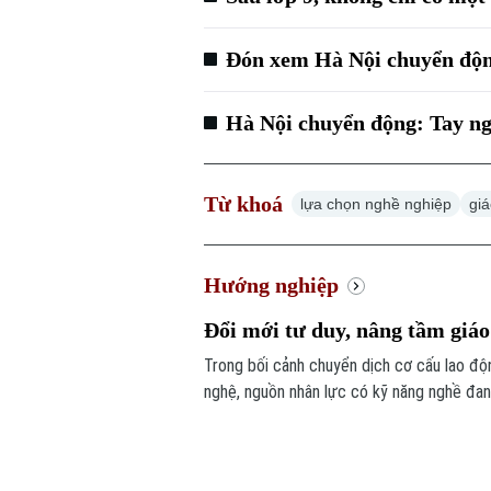
Đón xem Hà Nội chuyển động
Hà Nội chuyển động: Tay ng
Từ khoá
lựa chọn nghề nghiệp
gi
Hướng nghiệp
Đổi mới tư duy, nâng tầm giá
Trong bối cảnh chuyển dịch cơ cấu lao độ
nghệ, nguồn nhân lực có kỹ năng nghề đan
tranh của nền kinh tế. Điều đó cũng đặt r