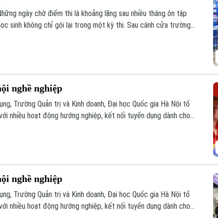
 Những ngày chờ điểm thi là khoảng lặng sau nhiều tháng ôn tập
c sinh không chỉ gói lại trong một kỳ thi. Sau cánh cửa trường
ác đang mở ra, trong đó có con đường học nghề gắn với thị
hội nghề nghiệp
ụng, Trường Quản trị và Kinh doanh, Đại học Quốc gia Hà Nội tổ
ới nhiều hoạt động hướng nghiệp, kết nối tuyển dụng dành cho
hội nghề nghiệp
ụng, Trường Quản trị và Kinh doanh, Đại học Quốc gia Hà Nội tổ
ới nhiều hoạt động hướng nghiệp, kết nối tuyển dụng dành cho