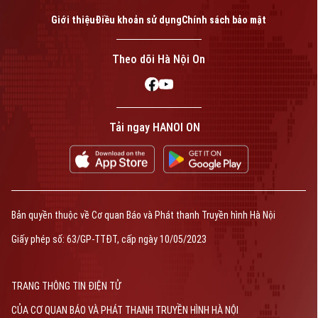
Giới thiệu
Điều khoản sử dụng
Chính sách bảo mật
Theo dõi Hà Nội On
Tải ngay HANOI ON
Bản quyền thuộc về Cơ quan Báo và Phát thanh Truyền hình Hà Nội
Giấy phép số: 63/GP-TTĐT, cấp ngày 10/05/2023
TRANG THÔNG TIN ĐIỆN TỬ
CỦA CƠ QUAN BÁO VÀ PHÁT THANH TRUYỀN HÌNH HÀ NỘI