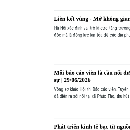
Liên kết vùng - Mở không gian
Hà Nội xác định vai trò là cực tăng trưởn
độc mà là động lực lan tỏa để các địa phư
Mỗi báo cáo viên là cầu nối đ
sự | 29/06/2026
Vòng sơ khảo Hội thi Báo cáo viên, Tuyên 
đã diễn ra sôi nổi tại xã Phúc Thọ, thu hú
từ các đơn vị trong cụm.
Phát triển kinh tế bạc từ nguồ