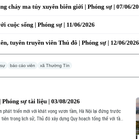
ng chảy ma túy xuyên biên giới | Phóng sự | 07/06/2
ới cuộc sống | Phóng sự | 11/06/2026
ên, tuyên truyền viên Thủ đô | Phóng sự | 12/06/202
 sự
báo cáo viên
xã Thường Tín
Phóng sự tài liệu | 03/08/2026
 phát triển mới với khát vọng vươn tầm, Hà Nội lại đứng trước
 tiên trong lịch sử, Thủ đô xây dựng Quy hoạch tổng thể với tầm
 đều được khởi nguồn từ những lựa chọn của hôm nay. Và với Hà