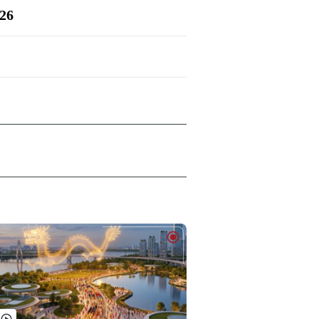
026
6