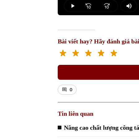
2.19%
Play
Mut
Bài viết hay? Hãy đánh giá bài
0
Tin liên quan
Nâng cao chất lượng công ta