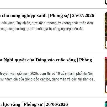
 cho nông nghiệp xanh | Phóng sự | 25/07/2026
g của vùng. Tuy nhiên, cực tăng trưởng ấy không phát triển đơn
ơng cùng hưởng lợi từ chuỗi giá trị nông nghiệp hiện đại.
ưa Nghị quyết của Đảng vào cuộc sống | Phóng
truyền viên giỏi năm 2026, cụm thi số 10 của thành phố Hà Nội
t sự tham gia của đông đảo cán bộ, đảng viên và các thí sinh đến
n lực vàng | Phóng sự | 26/06/2026