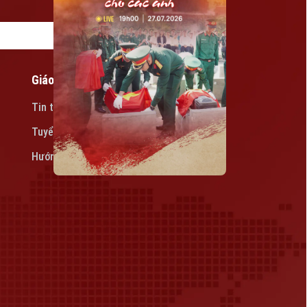
Giáo dục
Tin tức
Tuyển sinh
Hướng nghiệp