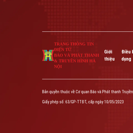
TRANG THÔNG TIN
ĐIỆN TỬ
Giới
Điều 
BÁO VÀ PHÁT THANH
thiệu
dụng
& TRUYỀN HÌNH HÀ
NỘI
Bản quyền thuộc về Cơ quan Báo và Phát thanh Truyền
Giấy phép số: 63/GP-TTĐT, cấp ngày 10/05/2023