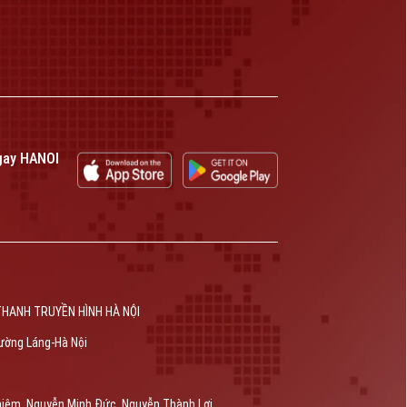
gay HANOI
THANH TRUYỀN HÌNH HÀ NỘI
ường Láng-Hà Nội
hiêm, Nguyễn Minh Đức, Nguyễn Thành Lợi