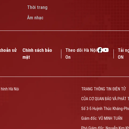
Thời trang
Âm nhạc
khoản sử
Chính sách bảo
Theo dõi Hà Nội
Tải n
mật
On
ON
 hình Hà Nội
TRANG THÔNG TIN ĐIỆN TỬ
CỦA CƠ QUAN BÁO VÀ PHÁT 
Số 3-5 Huỳnh Thúc Kháng-Ph
Giám đốc: VŨ MINH TUẤN
Phó Giám đốc: Nguyễn Kim K