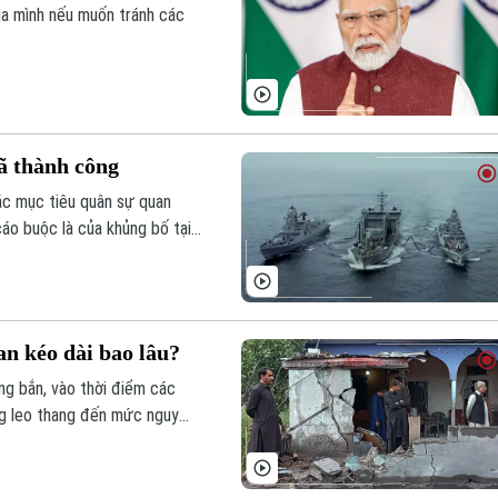
của mình nếu muốn tránh các
ã thành công
ác mục tiêu quân sự quan
cáo buộc là của khủng bố tại
n kéo dài bao lâu?
g bắn, vào thời điểm các
ng leo thang đến mức nguy