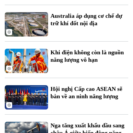
Australia áp dụng cơ chế dự
trữ khí đốt nội địa
Theo dõi Hà Nội On
Khi điện không còn là nguồn
năng lượng vô hạn
Hội nghị Cấp cao ASEAN sẽ
bàn về an ninh năng lượng
Nga tăng xuất khẩu dầu sang
châu Á giữa biến động năng