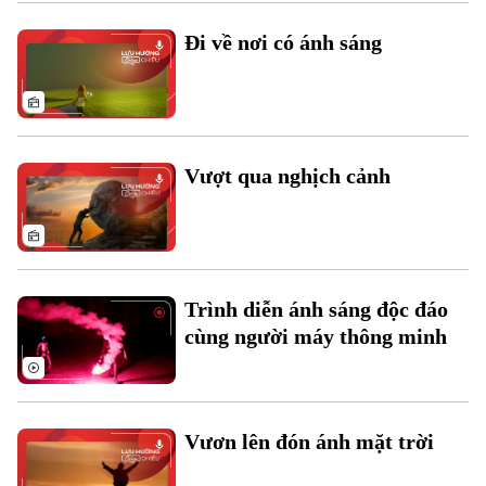
Đi về nơi có ánh sáng
Vượt qua nghịch cảnh
Chuyên mục
Trình diễn ánh sáng độc đáo
cùng người máy thông minh
Thời sự
Hà Nội
Hà Nội
Vươn lên đón ánh mặt trời
Chính trị
Nhịp sống Hà Nội
Thế giới