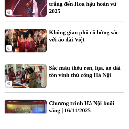
trắng đến Hoa hậu hoàn vũ
2025
Không gian phố cổ bừng sắc
với áo dài Việt
Sắc màu thêu ren, lụa, áo dài
tôn vinh thủ công Hà Nội
Chương trình Hà Nội buổi
sáng | 16/11/2025