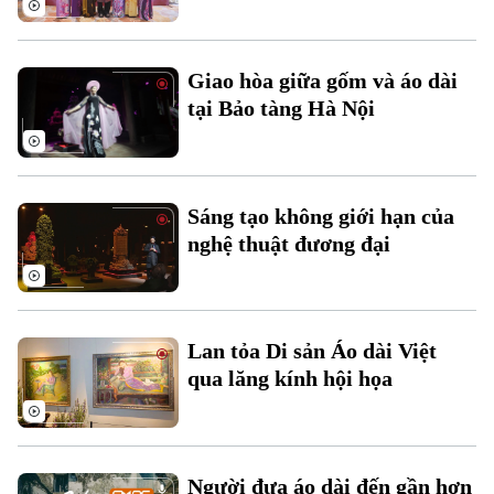
Giao hòa giữa gốm và áo dài
tại Bảo tàng Hà Nội
Sáng tạo không giới hạn của
Theo dõi Hà Nội On
nghệ thuật đương đại
Lan tỏa Di sản Áo dài Việt
qua lăng kính hội họa
Người đưa áo dài đến gần hơn