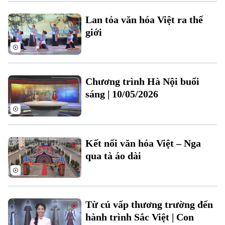
Lan tỏa văn hóa Việt ra thế
Xu hướng
giới
Chương trình Hà Nội buổi
sáng | 10/05/2026
Kết nối văn hóa Việt – Nga
qua tà áo dài
Từ cú vấp thương trường đến
hành trình Sắc Việt | Con