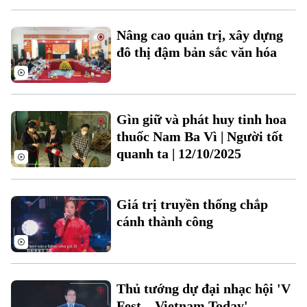
Nâng cao quản trị, xây dựng
đô thị đậm bản sắc văn hóa
Theo dõi Hà Nội On
Gìn giữ và phát huy tinh hoa
thuốc Nam Ba Vì | Người tốt
quanh ta | 12/10/2025
Giá trị truyền thống chắp
cánh thành công
Thủ tướng dự đại nhạc hội 'V
Fest – Vietnam Today'