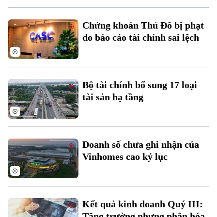
Chứng khoán Thủ Đô bị phạt
do báo cáo tài chính sai lệch
Theo dõi Hà Nội On
Bộ tài chính bổ sung 17 loại
tài sản hạ tầng
Doanh số chưa ghi nhận của
Vinhomes cao kỷ lục
Kết quả kinh doanh Quý III:
Tăng trưởng nhưng phân hóa