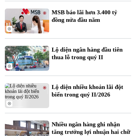
Xu hướng
MSB báo lãi hơn 3.400 tỷ
đồng nửa đầu năm
Lộ diện ngân hàng đầu tiên
thua lỗ trong quý II
Lộ diện nhiều khoản lãi đột
biến trong quý II/2026
Nhiều ngân hàng ghi nhận
tăng trưởng lợi nhuận hai chữ
Chuyên mục