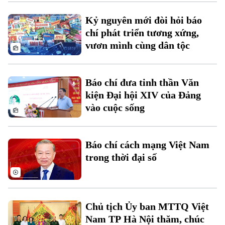
Kỷ nguyên mới đòi hỏi báo
Xu hướng
chí phát triển tương xứng,
vươn mình cùng dân tộc
Báo chí đưa tinh thần Văn
kiện Đại hội XIV của Đảng
vào cuộc sống
Báo chí cách mạng Việt Nam
trong thời đại số
Chủ tịch Ủy ban MTTQ Việt
Nam TP Hà Nội thăm, chúc