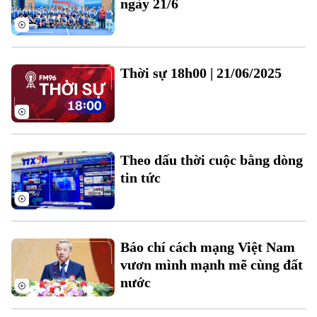
ngày 21/6
Thời sự 18h00 | 21/06/2025
Theo dõi Hà Nội On
Theo dấu thời cuộc bằng dòng
tin tức
Báo chí cách mạng Việt Nam
vươn mình mạnh mẽ cùng đất
nước