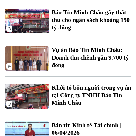
Xu hướng
Bảo Tín Minh Châu gây thất
thu cho ngân sách khoảng 150
tỷ đồng
Vụ án Bảo Tín Minh Châu:
Doanh thu chênh gần 9.700 tỷ
đồng
Khởi tố bốn người trong vụ án
tại Công ty TNHH Bảo Tín
Minh Châu
Bản tin Kinh tế Tài chính |
06/04/2026
Chuyên mục