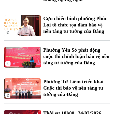
Cựu chiến binh phường Phúc
Lợi tổ chức tọa đàm bảo vệ
nền tảng tư tưởng của Đảng
Phường Yên Sở phát động
cuộc thi chính luận bảo vệ nền
tảng tư tưởng của Đảng
Liên hệ đường dây nóng (bấm để gọi)
Tòa soạn
Tòa soạn
0865.116.699 (hotline)
0865.116.699
Phường Từ Liêm triển khai
Cuộc thi bảo vệ nền tảng tư
tưởng của Đảng
Thời sự 18h00 | 24/03/2026