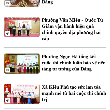
Đảng
Xu hướng
Phường Văn Miếu - Quốc Tử
Giám vận hành hiệu quả
chính quyền địa phương hai
cấp
Phường Ngọc Hà tổng kết
cuộc thi chính luận bảo vệ nền
tảng tư tưởng của Đảng
Xã Kiều Phú tạo sức lan tỏa
mạnh mẽ từ hai cuộc thi chính
trị