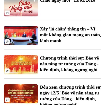
Xây 'lá chắn' thông tin – Vì
một không gian mạng an toàn,
lành mạnh
Theo dõi Hà Nội On
Chương trình thời sự: Bảo vệ
nền tảng tư tưởng của Đảng -
kiên định, không ngừng nghỉ
Đón xem chương trình thời sự
ngày 12/5 'Bảo vệ nền tảng tư
tưởng của Đảng - kiên định,
không ngừng nghỉ'