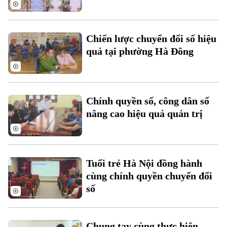
Chiến lược chuyển đổi số hiệu
quả tại phường Hà Đông
Chính quyền số, công dân số
Theo dõi Hà Nội On
nâng cao hiệu quả quản trị
Tuổi trẻ Hà Nội đồng hành
cùng chính quyền chuyển đổi
số
Chung tay cùng thực hiện