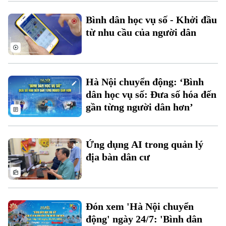
Bình dân học vụ số - Khởi đầu
Xu hướng
từ nhu cầu của người dân
Hà Nội chuyển động: ‘Bình
dân học vụ số: Đưa số hóa đến
gần từng người dân hơn’
Ứng dụng AI trong quản lý
địa bàn dân cư
Đón xem 'Hà Nội chuyển
động' ngày 24/7: 'Bình dân