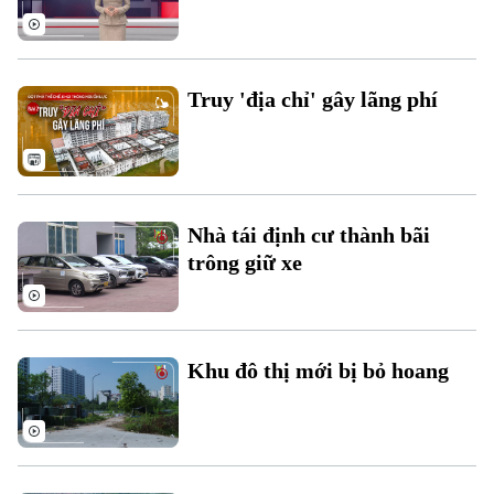
Truy 'địa chỉ' gây lãng phí
Nhà tái định cư thành bãi
trông giữ xe
Theo dõi Hà Nội On
Khu đô thị mới bị bỏ hoang