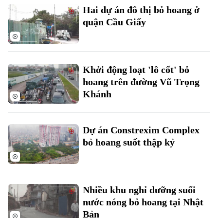
Phó Giám đốc: Nguyễn Kim Khiêm, Nguyễn Minh Đức, Nguyễn Thành Lợi
Hai dự án đô thị bỏ hoang ở
quận Cầu Giấy
Khởi động loạt 'lô cốt' bỏ
hoang trên đường Vũ Trọng
Khánh
Dự án Constrexim Complex
bỏ hoang suốt thập kỷ
Nhiều khu nghỉ dưỡng suối
nước nóng bỏ hoang tại Nhật
Bản