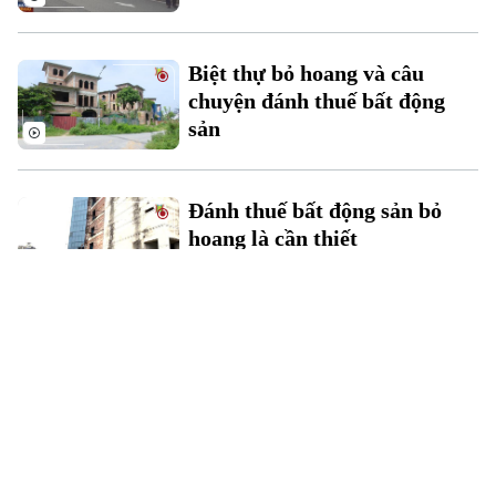
Biệt thự bỏ hoang và câu
chuyện đánh thuế bất động
sản
Đánh thuế bất động sản bỏ
hoang là cần thiết
Chương trình Hà Nội 18h00 |
27/11/2023
Nhiều khu chợ bị lãng quên