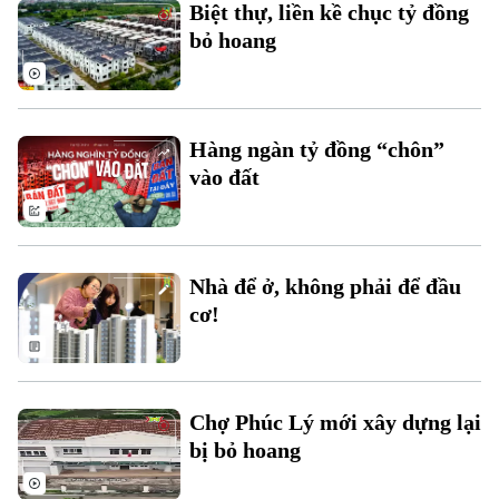
Biệt thự, liền kề chục tỷ đồng
bỏ hoang
Hàng ngàn tỷ đồng “chôn”
vào đất
Nhà để ở, không phải để đầu
cơ!
Chợ Phúc Lý mới xây dựng lại
bị bỏ hoang