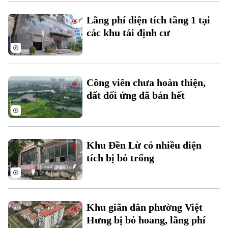
Lãng phí diện tích tầng 1 tại
các khu tái định cư
Công viên chưa hoàn thiện,
đất đối ứng đã bán hết
Xu hướng
Khu Đền Lừ có nhiều diện
tích bị bỏ trống
Khu giãn dân phường Việt
Hưng bị bỏ hoang, lãng phí