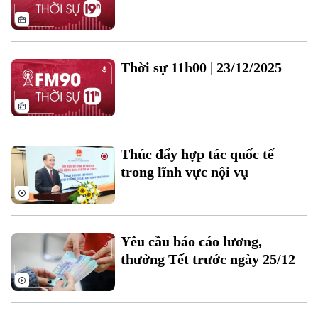
Thời sự 11h00 | 23/12/2025
Liên hệ đường dây nóng (bấm để gọi)
Tòa soạn
Tòa soạn
Thúc đẩy hợp tác quốc tế
0865.116.699 (hotline)
0865.116.699
trong lĩnh vực nội vụ
Yêu cầu báo cáo lương,
thưởng Tết trước ngày 25/12