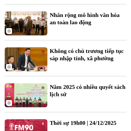
Nhân rộng mô hình văn hóa
an toàn lao động
Theo dõi Hà Nội On
Không có chủ trương tiếp tục
sáp nhập tỉnh, xã phường
Năm 2025 có nhiều quyết sách
lịch sử
Thời sự 19h00 | 24/12/2025