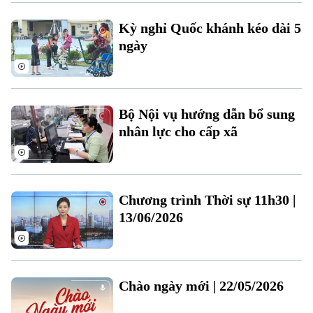
Xu hướng
Kỳ nghỉ Quốc khánh kéo dài 5
ngày
Bộ Nội vụ hướng dẫn bổ sung
nhân lực cho cấp xã
Chương trình Thời sự 11h30 |
13/06/2026
Chào ngày mới | 22/05/2026
Chuyên mục