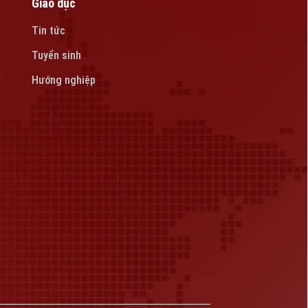
Giáo dục
Tin tức
Tuyển sinh
Hướng nghiệp