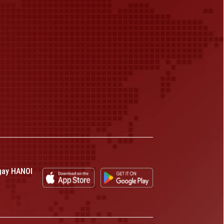
gay HANOI