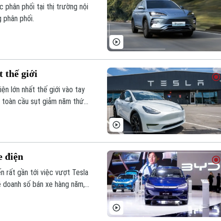
phân phối tại thị trường nội
 phân phối.
 thế giới
iện lớn nhất thế giới vào tay
e điện
 rất gần tới việc vượt Tesla
về doanh số bán xe hàng năm,