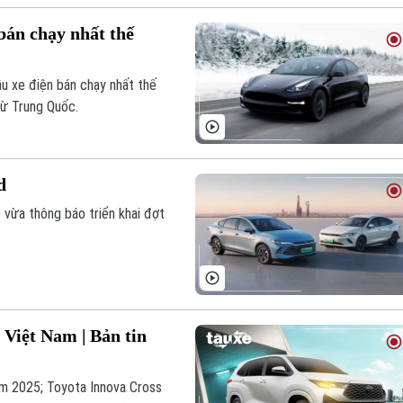
bán chạy nhất thế
u xe điện bán chạy nhất thế
từ Trung Quốc.
d
 vừa thông báo triển khai đợt
 Việt Nam | Bản tin
ăm 2025; Toyota Innova Cross