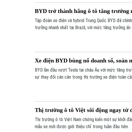
BYD trở thành hãng ô tô tăng trưởng 
Tập đoàn xe điện và hybrid Trung Quốc BYD đã chính
trưởng nhanh nhất tại Brazil, với mức tăng trưởng ấ
năm tính đến tháng 8.
Xe điện BYD bùng nổ doanh số, soán n
BYD lần đầu vượt Tesla tại châu Âu với mức tăng trư
sự thay đổi cán cân trong thị trường xe điện toàn cầ
Thị trường ô tô Việt sôi động ngay từ 
Thị trường ô tô Việt Nam chứng kiến một sự khởi đầu
mẫu xe mới được giới thiệu chỉ trong tuần đầu tiên.