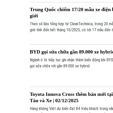
Trung Quốc chiếm 17/20 mẫu xe điện 
giới
Theo số liệu tổng hợp từ CleanTechnica, trong 20 mẫ
giới tính đến hết tháng 10/2025, có tới 17 mẫu đến 
BYD gọi sửa chữa gần 89.000 xe hybri
Ngành ô tô tiếp tục ghi nhận thêm biến động khi BYD
gọi sửa chữa với gần 89.000 xe hybrid.
Toyota Innova Cross thêm bản mới tại
Tàu và Xe | 02/12/2025
Hàng không Việt dự kiến đạt 84 triệu khách trong n