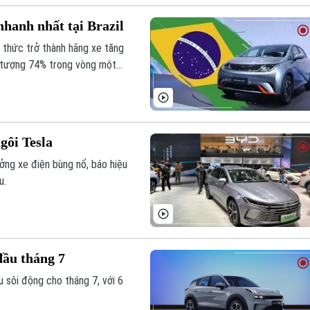
nhanh nhất tại Brazil
 thức trở thành hãng xe tăng
n tượng 74% trong vòng một
gôi Tesla
ởng xe điện bùng nổ, báo hiệu
u.
đầu tháng 7
 sôi động cho tháng 7, với 6