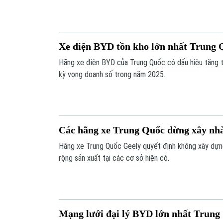
Xe điện BYD tồn kho lớn nhất Trung 
Hãng xe điện BYD của Trung Quốc có dấu hiệu tăng t
kỳ vọng doanh số trong năm 2025.
Các hãng xe Trung Quốc dừng xây nh
Hãng xe Trung Quốc Geely quyết định không xây dự
rộng sản xuất tại các cơ sở hiện có.
Mạng lưới đại lý BYD lớn nhất Trung