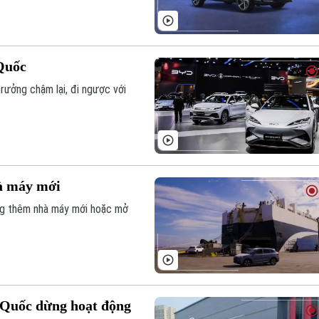
Quốc
rưởng chậm lại, đi ngược với
à máy mới
ng thêm nhà máy mới hoặc mở
 Quốc dừng hoạt động