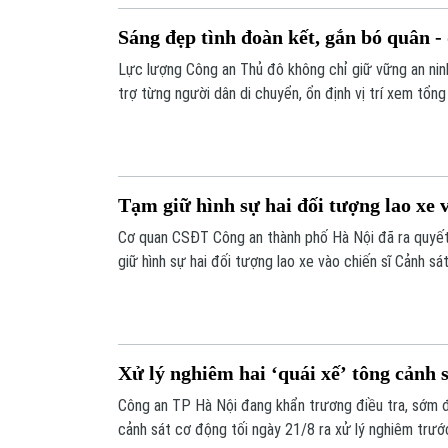
Sáng đẹp tình đoàn kết, gắn bó quân -
Lực lượng Công an Thủ đô không chỉ giữ vững an ninh
trợ từng người dân di chuyển, ổn định vị trí xem tổng
hành.
Tạm giữ hình sự hai đối tượng lao xe
Cơ quan CSĐT Công an thành phố Hà Nội đã ra quyết 
giữ hình sự hai đối tượng lao xe vào chiến sĩ Cảnh s
về hành vi giết người.
Xử lý nghiêm hai ‘quái xế’ tông cảnh 
Công an TP Hà Nội đang khẩn trương điều tra, sớm đ
cảnh sát cơ động tối ngày 21/8 ra xử lý nghiêm trước