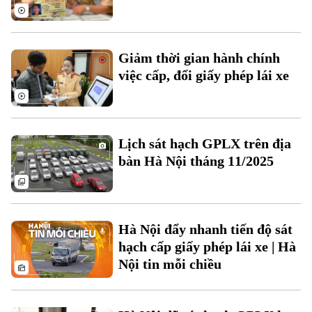
Giảm thời gian hành chính
việc cấp, đổi giấy phép lái xe
Lịch sát hạch GPLX trên địa
bàn Hà Nội tháng 11/2025
Hà Nội đẩy nhanh tiến độ sát
hạch cấp giấy phép lái xe | Hà
Nội tin mỗi chiều
Chuyên mục
Thời sự