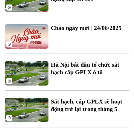
Chào ngày mới | 24/06/2025
Hà Nội bắt đầu tổ chức sát
hạch cấp GPLX ô tô
Theo dõi Hà Nội On
Sát hạch, cấp GPLX sẽ hoạt
động trở lại trong tháng 5