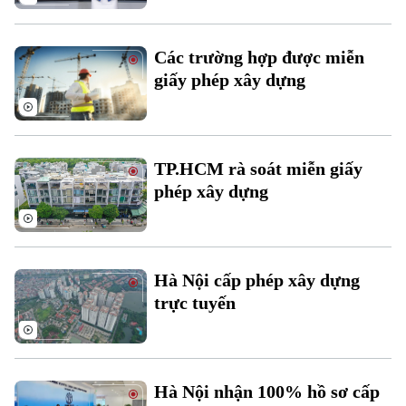
Các trường hợp được miễn
giấy phép xây dựng
Liên hệ đường dây nóng (bấm để gọi)
Tòa soạn
Tòa soạn
0865.116.699 (hotline)
0865.116.699
TP.HCM rà soát miễn giấy
phép xây dựng
Hà Nội cấp phép xây dựng
trực tuyến
Hà Nội nhận 100% hồ sơ cấp