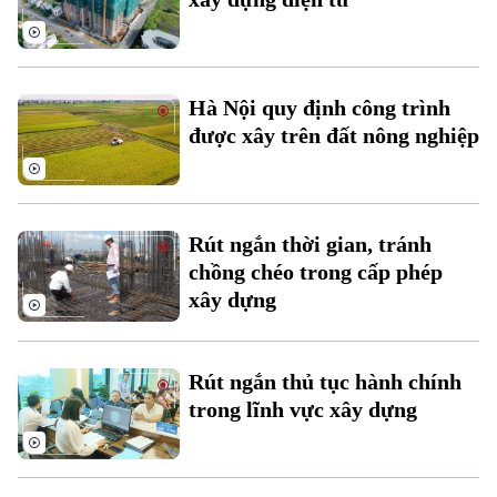
Hà Nội quy định công trình
được xây trên đất nông nghiệp
Rút ngắn thời gian, tránh
chồng chéo trong cấp phép
xây dựng
Theo dõi Hà Nội On
Rút ngắn thủ tục hành chính
trong lĩnh vực xây dựng