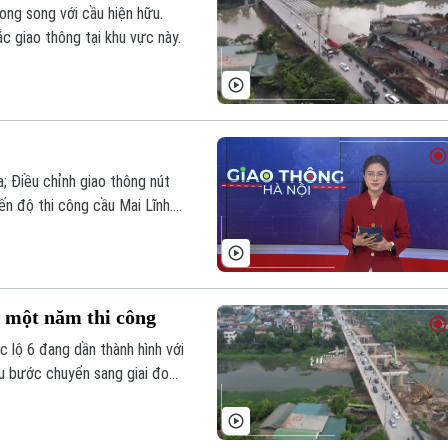
ng song với cầu hiện hữu.
c giao thông tại khu vực này.
 Điều chỉnh giao thông nút
ến độ thi công cầu Mai Lĩnh...
 một năm thi công
 lộ 6 đang dần thành hình với
ấu bước chuyển sang giai đoạn