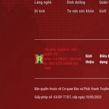
Làng nghề
Dinh dưỡng
Quần 
Di tích
Tư vấn sức khỏe
Golf
TRANG THÔNG TIN
ĐIỆN TỬ
Giới
Điều 
BÁO VÀ PHÁT THANH
thiệu
dụng
& TRUYỀN HÌNH HÀ
NỘI
Bản quyền thuộc về Cơ quan Báo và Phát thanh Truyền
Giấy phép số: 63/GP-TTĐT, cấp ngày 10/05/2023